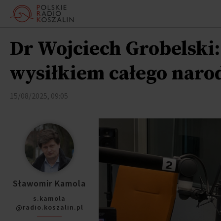
Dr Wojciech Grobelski:
wysiłkiem całego naro
15/08/2025, 09:05
Sławomir Kamola
s.kamola
@radio.koszalin.pl