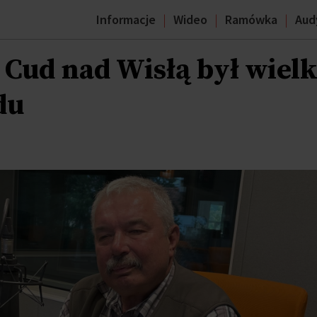
Informacje
Wideo
Ramówka
Aud
 Cud nad Wisłą był wiel
du