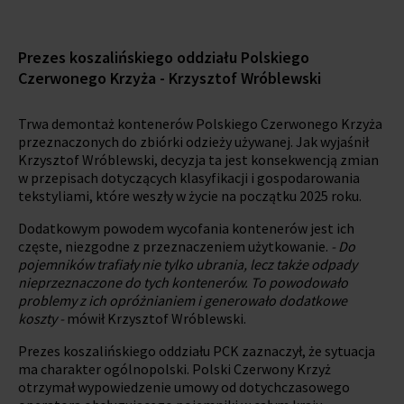
Prezes koszalińskiego oddziału Polskiego
Czerwonego Krzyża - Krzysztof Wróblewski
Trwa demontaż kontenerów Polskiego Czerwonego Krzyża
przeznaczonych do zbiórki odzieży używanej. Jak wyjaśnił
Krzysztof Wróblewski, decyzja ta jest konsekwencją zmian
w przepisach dotyczących klasyfikacji i gospodarowania
tekstyliami, które weszły w życie na początku 2025 roku.
Dodatkowym powodem wycofania kontenerów jest ich
częste, niezgodne z przeznaczeniem użytkowanie.
- Do
pojemników trafiały nie tylko ubrania, lecz także odpady
nieprzeznaczone do tych kontenerów. To powodowało
problemy z ich opróżnianiem i generowało dodatkowe
koszty -
mówił Krzysztof Wróblewski.
Prezes koszalińskiego oddziału PCK zaznaczył, że sytuacja
ma charakter ogólnopolski. Polski Czerwony Krzyż
otrzymał wypowiedzenie umowy od dotychczasowego