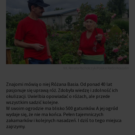
fot. Renata Pacholczyk/Polskie Radio Koszalin
Znajomi mówią o niej Różana Basia. Od ponad 40 lat
pasjonuje się uprawą róż. Zdobyła wiedzę i zdolność ich
okulizacji. Uwielbia opowiadać o różach, ale przede
wszystkim sadzić kolejne.
W swoim ogrodzie ma blisko 500 gatunków. A jej ogród
wydaje się, że nie ma końca. Pełen tajemniczych
zakamarków i kolejnych nasadzeń. I dziś to tego miejsca
zajrzymy.