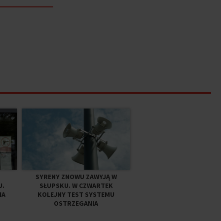
SYRENY ZNOWU ZAWYJĄ W
U.
SŁUPSKU. W CZWARTEK
NA
KOLEJNY TEST SYSTEMU
OSTRZEGANIA