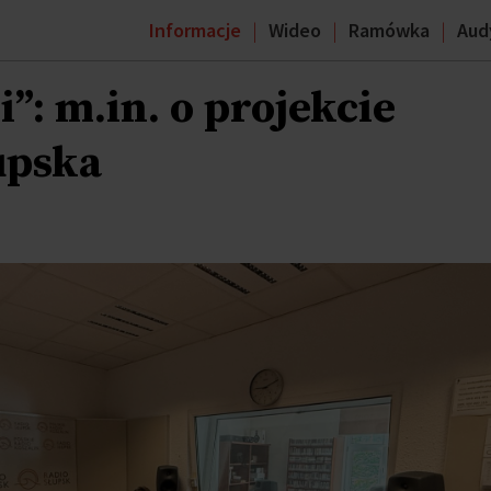
Informacje
Wideo
Ramówka
Aud
: m.in. o projekcie
upska