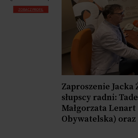
ZOBACZ PROFIL
Zaproszenie Jacka 
słupscy radni: Tad
Małgorzata Lenart 
Obywatelska) oraz 