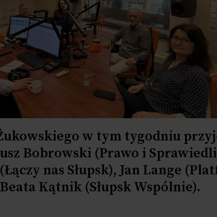
Żukowskiego w tym tygodniu przyj
eusz Bobrowski (Prawo i Sprawiedl
(Łączy nas Słupsk), Jan Lange (Pla
Beata Kątnik (Słupsk Wspólnie).