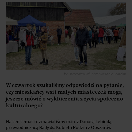
fot. Jarorosław Ryfun/Polskie Radio Koszalin
W czwartek szukaliśmy odpowiedzi na pytanie,
czy mieszkańcy wsi i małych miasteczek mogą
jeszcze mówić o wykluczeniu z życia społeczno-
kulturalnego?
Na ten temat rozmawialiśmy m.in. z Danutą Lebiodą,
przewodniczącą Rady ds. Kobiet i Rodzin z Obszarów