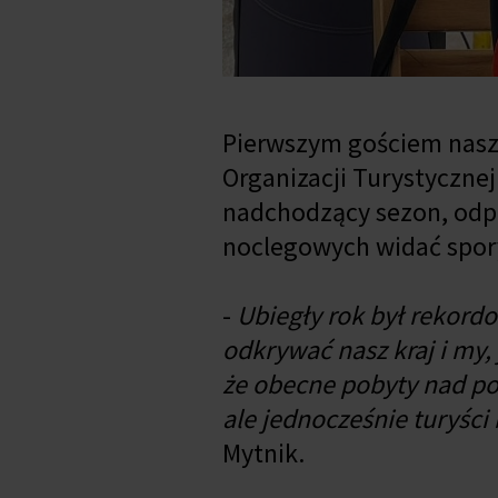
Pierwszym gościem nasze
Organizacji Turystycznej
nadchodzący sezon, odpow
noclegowych widać spor
-
Ubiegły rok był rekordo
odkrywać nasz kraj i my, 
że obecne pobyty nad p
ale jednocześnie turyści
Mytnik.