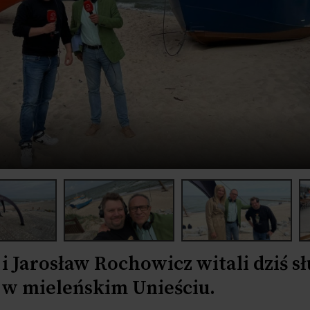
 Jarosław Rochowicz witali dziś s
 w mieleńskim Unieściu.