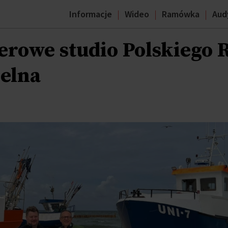
Informacje
Wideo
Ramówka
Aud
erowe studio Polskiego 
ielna