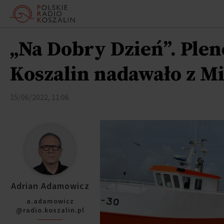
„Na Dobry Dzień”. Plen
Koszalin nadawało z M
15/06/2022, 11:06
Adrian Adamowicz
a.adamowicz
@radio.koszalin.pl