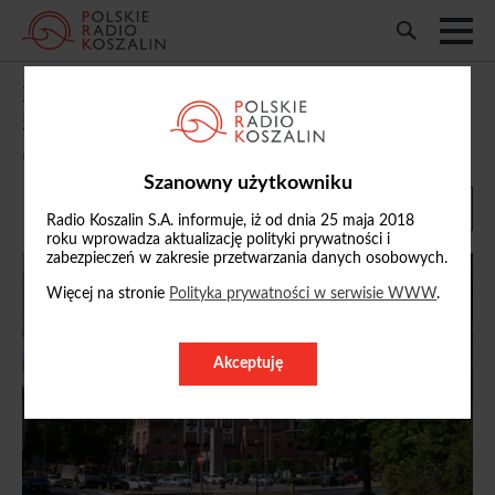
Fiasko nadzwyczajnej sesji słupskiej rady
miasta. Nie było kworum
02/07/2026, 18:11
Szanowny użytkowniku
Radio Koszalin S.A. informuje, iż od dnia 25 maja 2018
roku wprowadza aktualizację polityki prywatności i
zabezpieczeń w zakresie przetwarzania danych osobowych.
Więcej na stronie
Polityka prywatności w serwisie WWW
.
Akceptuję