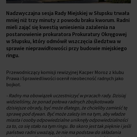
Nadzwyczajna sesja Rady Miejskiej w Słupsku trwała
mniej niż trzy minuty z powodu braku kworum. Radni
mieli zająć się kwestią wniesienia zażalenia na
postanowienie prokuratora Prokuratury Okręgowej
w Słupsku, który odmówił wszczęcia śledztwa w
sprawie nieprawidłowości przy budowie miejskiego
ringu.
Przewodniczący komisji rewizyjnej Kacper Moroz z klubu
Prawa i Sprawiedliwości ocenił nieobecność radnych jako
bojkot.
- Radny ma obowiązek uczestniczyć w pracach rady. Dzisiaj
widzieliśmy, że ponad połowa radnych zbojkotowała
dzisiejsze obrady, być może dlatego, że chcieliby zamieść tę
sprawę pod dywan. Być może zależy im na tym, aby władze
miasta i osoby odpowiedzialne uniknęły odpowiedzialności
za to, co się stało na tym ringu. Bo skoro jest tak pięknie i jeśli
państwo radni uważają, że nie ma podstaw do składania