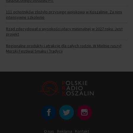
nadpłaconego podatku PIT
111 ochotników złożyło przysięgę wojskową w Koszalinie. Za nimi
intensywne szkolenie
Rząd zdecydował o wysokości płacy minimalnej w 2027 roku. Jest
projekt
Regionalne produkty i atrakcje dla całych rodzin. W Mielnie ruszył
Morski Festiwal Smaku i Tradycji
O nas
Reklama
Kontakt