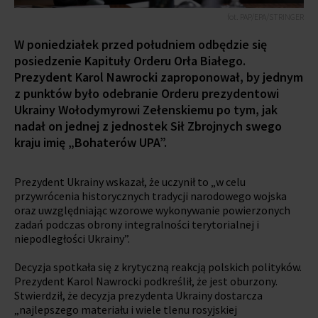
fot. PAP/EPA/STRINGER
W poniedziałek przed południem odbędzie się
posiedzenie Kapituły Orderu Orła Białego.
Prezydent Karol Nawrocki zaproponował, by jednym
z punktów było odebranie Orderu prezydentowi
Ukrainy Wołodymyrowi Zełenskiemu po tym, jak
nadał on jednej z jednostek Sił Zbrojnych swego
kraju imię „Bohaterów UPA”.
Prezydent Ukrainy wskazał, że uczynił to „w celu
przywrócenia historycznych tradycji narodowego wojska
oraz uwzględniając wzorowe wykonywanie powierzonych
zadań podczas obrony integralności terytorialnej i
niepodległości Ukrainy”.
Decyzja spotkała się z krytyczną reakcją polskich polityków.
Prezydent Karol Nawrocki podkreślił, że jest oburzony.
Stwierdził, że decyzja prezydenta Ukrainy dostarcza
„najlepszego materiału i wiele tlenu rosyjskiej