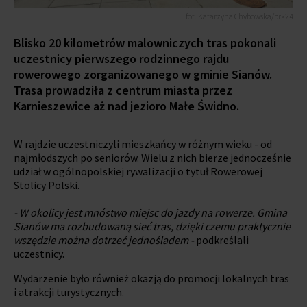
fot. Katarzyna Chybowska/prk24
Blisko 20 kilometrów malowniczych tras pokonali
uczestnicy pierwszego rodzinnego rajdu
rowerowego zorganizowanego w gminie Sianów.
Trasa prowadziła z centrum miasta przez
Karnieszewice aż nad jezioro Małe Świdno.
W rajdzie uczestniczyli mieszkańcy w różnym wieku - od
najmłodszych po seniorów. Wielu z nich bierze jednocześnie
udział w ogólnopolskiej rywalizacji o tytuł Rowerowej
Stolicy Polski.
- W okolicy jest mnóstwo miejsc do jazdy na rowerze. Gmina
Sianów ma rozbudowaną sieć tras, dzięki czemu praktycznie
wszędzie można dotrzeć jednośladem -
podkreślali
uczestnicy.
Wydarzenie było również okazją do promocji lokalnych tras
i atrakcji turystycznych.