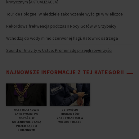
krytycznym [AKTUALIZACJA]
Tour de Pologne. W niedzielę zakończenie wyścigu w Wieliczce
Rekordowa frekwencja podczas II Nocy Gotów w Grzybnicy
Wchodzą do wody mimo czerwonej flagi. Ratownik ostrzega
Sound of Gravity w Ustce. Promenadę przejęli rowerzyści
NAJNOWSZE INFORMACJE Z TEJ KATEGORII
NASTOLATKOWIE
DZIEWIĘCIU
ZATRZYMANI PO
MIGRANTÓW
NAPAŚCI W
ZATRZYMANYCH W
GOLENIOWIE STANĄ
WIELKOPOLSCE
PRZED SĄDEM
RODZINNYM