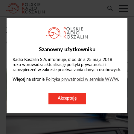
Długi weekend na drogach. Ponad 180
wypadków, zginęło 10 osób
07/06/2026, 13:28
Szanowny użytkowniku
Radio Koszalin S.A. informuje, iż od dnia 25 maja 2018
roku wprowadza aktualizację polityki prywatności i
zabezpieczeń w zakresie przetwarzania danych osobowych.
Więcej na stronie
Polityka prywatności w serwisie WWW
.
Akceptuję