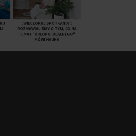
DKU
„WIECZORNE SPOTKANIA”:
LI
ROZMAWIALIŚMY O TYM, CO NA
TEMAT "URLOPU IDEALNEGO"
MÓWI NAUKA