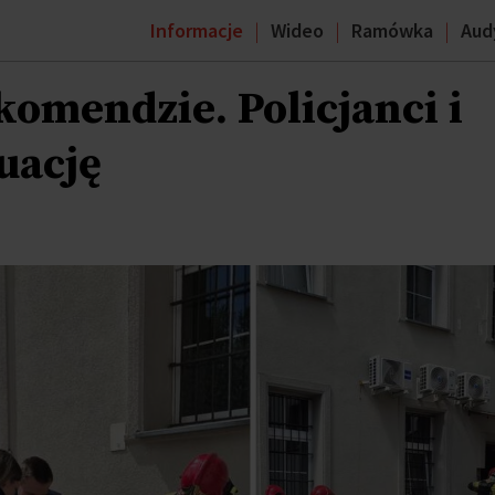
Informacje
Wideo
Ramówka
Aud
komendzie. Policjanci i
uację