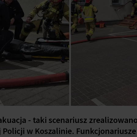
akuacja - taki scenariusz zrealizowan
Policji w Koszalinie. Funkcjonariusze 