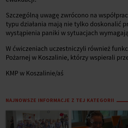
Szczególną uwagę zwrócono na współpracę
typu działania mają nie tylko doskonalić 
wystąpienia paniki w sytuacjach wymagając
W ćwiczeniach uczestniczyli również funk
Pożarnej w Koszalinie, którzy wspierali p
KMP w Koszalinie/aś
NAJNOWSZE INFORMACJE Z TEJ KATEGORII