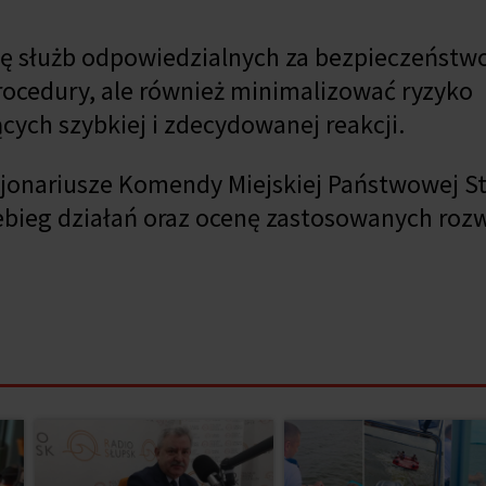
 służb odpowiedzialnych za bezpieczeństw
procedury, ale również minimalizować ryzyko
ych szybkiej i zdecydowanej reakcji.
cjonariusze Komendy Miejskiej Państwowej St
rzebieg działań oraz ocenę zastosowanych roz