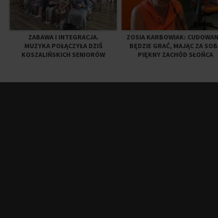
ZABAWA I INTEGRACJA.
ZOSIA KARBOWIAK: CUDOWAN
MUZYKA POŁĄCZYŁA DZIŚ
BĘDZIE GRAĆ, MAJĄC ZA SOB
KOSZALIŃSKICH SENIORÓW
PIĘKNY ZACHÓD SŁOŃCA