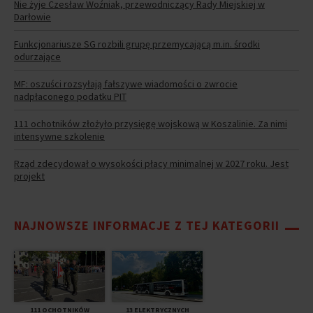
Nie żyje Czesław Woźniak, przewodniczący Rady Miejskiej w
Darłowie
Funkcjonariusze SG rozbili grupę przemycającą m.in. środki
odurzające
MF: oszuści rozsyłają fałszywe wiadomości o zwrocie
nadpłaconego podatku PIT
111 ochotników złożyło przysięgę wojskową w Koszalinie. Za nimi
intensywne szkolenie
Rząd zdecydował o wysokości płacy minimalnej w 2027 roku. Jest
projekt
NAJNOWSZE INFORMACJE Z TEJ KATEGORII
111 OCHOTNIKÓW
13 ELEKTRYCZNYCH