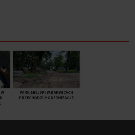
 W
PARK MIEJSKI W BARWICACH
U
PRZECHODZI MODERNIZACJĘ
E