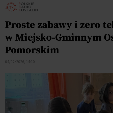
Proste zabawy i zero te
w Miejsko-Gminnym Oś
Pomorskim
04/02/2026, 14:10