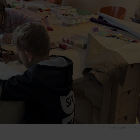
fot.Przemysław Grabiński/