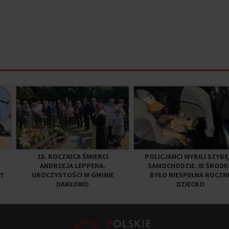
15. ROCZNICA ŚMIERCI
POLICJANCI WYBILI SZYBĘ
ANDRZEJA LEPPERA.
SAMOCHODZIE. W ŚRODK
ST
UROCZYSTOŚCI W GMINIE
BYŁO NIESPEŁNA ROCZN
DARŁOWO
DZIECKO