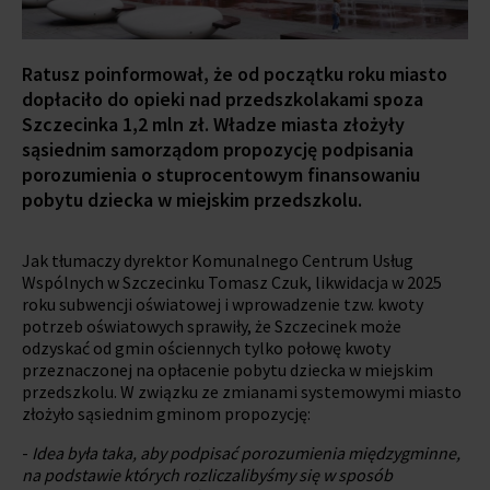
Ratusz poinformował, że od początku roku miasto
dopłaciło do opieki nad przedszkolakami spoza
Szczecinka 1,2 mln zł. Władze miasta złożyły
sąsiednim samorządom propozycję podpisania
porozumienia o stuprocentowym finansowaniu
pobytu dziecka w miejskim przedszkolu.
Jak tłumaczy dyrektor Komunalnego Centrum Usług
Wspólnych w Szczecinku Tomasz Czuk, likwidacja w 2025
roku subwencji oświatowej i wprowadzenie tzw. kwoty
potrzeb oświatowych sprawiły, że Szczecinek może
odzyskać od gmin ościennych tylko połowę kwoty
przeznaczonej na opłacenie pobytu dziecka w miejskim
przedszkolu. W związku ze zmianami systemowymi miasto
złożyło sąsiednim gminom propozycję:
-
Idea była taka, aby podpisać porozumienia międzygminne,
na podstawie których rozliczalibyśmy się w sposób