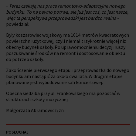
-
Teraz czekają nas prace remontowo-adaptacyjne nowego
budynku. To na pewno potrwa, ale już jest coś, co jest nasze,
więc ta perspektywa przeprowadzki jest bardzo realna
-
powiedział.
Były koszarowiec wojskowy ma 1014 metrów kwadratowych
powierzchni użytkowej, czyli niemal trzykrotnie więcej niż
obecny budynek szkoły. Po uprawomocnieniu decyzji ruszy
poszukiwanie środków na remont i dostosowanie obiektu
do potrzeb szkoły.
Zakończenie pierwszego etapu i przeprowadzka do nowego
budynku am nastąpić za około dwa lata. W drugim etapie
planowane jest wybudowanie sali koncertowej.
Obecna siedziba przy ul. Frankowskiego ma pozostać w
strukturach szkoły muzycznej.
Małgorzata Abramowicz/zn
POSŁUCHAJ