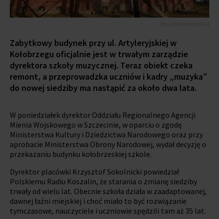
fot. archiwum prk24
Zabytkowy budynek przy ul. Artyleryjskiej w
Kołobrzegu oficjalnie jest w trwałym zarządzie
dyrektora szkoły muzycznej. Teraz obiekt czeka
remont, a przeprowadzka uczniów i kadry „muzyka”
do nowej siedziby ma nastąpić za około dwa lata.
W poniedziałek dyrektor Oddziału Regionalnego Agencji
Mienia Wojskowego w Szczecinie, w oparciu o zgodę
Ministerstwa Kultury i Dziedzictwa Narodowego oraz przy
aprobacie Ministerstwa Obrony Narodowej, wydał decyzję o
przekazaniu budynku kołobrzeskiej szkole.
Dyrektor placówki Krzysztof Sokolnicki powiedział
Polskiemu Radiu Koszalin, że starania o zmianę siedziby
trwały od wielu lat. Obecnie szkoła działa w zaadaptowanej,
dawnej łaźni miejskiej i choć miało to być rozwiązanie
tymczasowe, nauczyciele i uczniowie spędzili tam aż 35 lat.