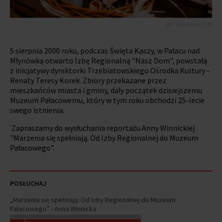
fot. archiwum TOK
5 sierpnia 2000 roku, podczas Święta Kaszy, w Pałacu nad
Młynówką otwarto Izbę Regionalną "Nasz Dom", powstałą
z inicjatywy dyrektorki Trzebiatowskiego Ośrodka Kultury -
Renaty Teresy Korek. Zbiory przekazane przez
mieszkańców miasta i gminy, dały początek dzisiejszemu
Muzeum Pałacowemu, który w tym roku obchodzi 25-lecie
swego istnienia.
Zapraszamy do wysłuchania reportażu Anny Winnickiej
"Marzenia się spełniają. Od Izby Regionalnej do Muzeum
Pałacowego".
POSŁUCHAJ
„Marzenia się spełniają. Od Izby Regionalnej do Muzeum
Pałacowego” - Anna Winnicka