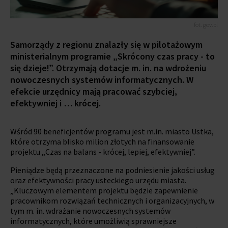
fot. gov.pl
Samorządy z regionu znalazły się w pilotażowym
ministerialnym programie „Skrócony czas pracy - to
się dzieje!”. Otrzymają dotacje m. in. na wdrożeniu
nowoczesnych systemów informatycznych. W
efekcie urzędnicy mają pracować szybciej,
efektywniej i … krócej.
Wśród 90 beneficjentów programu jest m.in. miasto Ustka,
które otrzyma blisko milion złotych na finansowanie
projektu „Czas na balans - krócej, lepiej, efektywniej”.
Pieniądze będą przeznaczone na podniesienie jakości usług
oraz efektywności pracy usteckiego urzędu miasta.
„Kluczowym elementem projektu będzie zapewnienie
pracownikom rozwiązań technicznych i organizacyjnych, w
tym m. in. wdrażanie nowoczesnych systemów
informatycznych, które umożliwią sprawniejsze