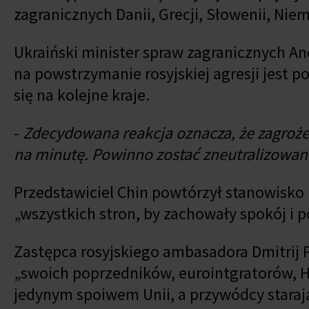
zagranicznych Danii, Grecji, Słowenii, Niem
Ukraiński minister spraw zagranicznych An
na powstrzymanie rosyjskiej agresji jest 
się na kolejne kraje.
-
Zdecydowana reakcja oznacza, że zagrożen
na minutę. Powinno zostać zneutralizowan
Przedstawiciel Chin powtórzył stanowisko 
„wszystkich stron, by zachowały spokój i 
Zastępca rosyjskiego ambasadora Dmitrij 
„swoich poprzedników, eurointgratorów, Hit
jedynym spoiwem Unii, a przywódcy starają