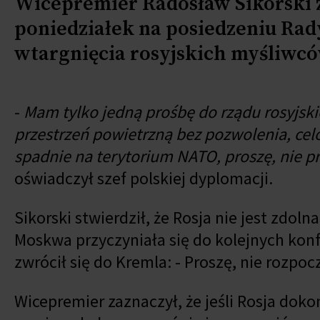
Wicepremier Radosław Sikorski zw
poniedziałek na posiedzeniu Ra
wtargnięcia rosyjskich myśliwcó
-
Mam tylko jedną prośbę do rządu rosyjskie
przestrzeń powietrzną bez pozwolenia, celo
spadnie na terytorium NATO, proszę, nie prz
oświadczył szef polskiej dyplomacji.
Sikorski stwierdził, że Rosja nie jest zdol
Moskwa przyczyniała się do kolejnych konfl
zwrócił się do Kremla: - Proszę, nie rozpoc
Wicepremier zaznaczył, że jeśli Rosja dok