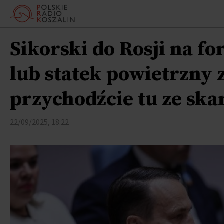
Sikorski do Rosji na fo
lub statek powietrzny z
przychodźcie tu ze sk
22/09/2025, 18:22