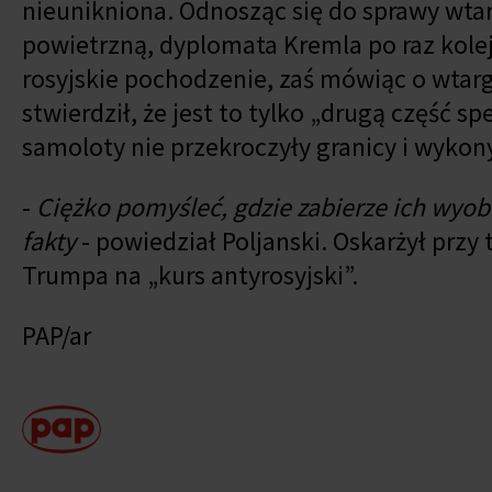
nieunikniona. Odnosząc się do sprawy wtar
powietrzną, dyplomata Kremla po raz kole
rosyjskie pochodzenie, zaś mówiąc o wtarg
stwierdził, że jest to tylko „drugą część s
samoloty nie przekroczyły granicy i wykony
-
Ciężko pomyśleć, gdzie zabierze ich wyo
fakty
- powiedział Poljanski. Oskarżył prz
Trumpa na „kurs antyrosyjski”.
PAP/ar