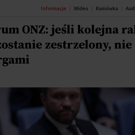
Informacje
Wideo
Ramówka
Aud
rum ONZ: jeśli kolejna ra
ostanie zestrzelony, nie
argami