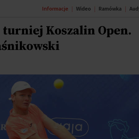
Informacje
Wideo
Ramówka
Aud
 turniej Koszalin Open.
śnikowski