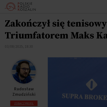
Zakończył się tenisowy
Triumfatorem Maks Ka
03/08/2025, 18:30
Radosław
Zmudziński
ZOBACZ PROFIL