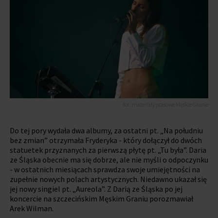
fot. materiały prasowe Męskie Granie
Do tej pory wydała dwa albumy, za ostatni pt. „Na południu
bez zmian” otrzymała Fryderyka - który dołączył do dwóch
statuetek przyznanych za pierwszą płytę pt. „Tu była”. Daria
ze Śląska obecnie ma się dobrze, ale nie myśli o odpoczynku
- w ostatnich miesiącach sprawdza swoje umiejętności na
zupełnie nowych polach artystycznych. Niedawno ukazał się
jej nowy singiel pt. „Aureola”. Z Darią ze Śląska po jej
koncercie na szczecińskim Męskim Graniu porozmawiał
Arek Wilman.