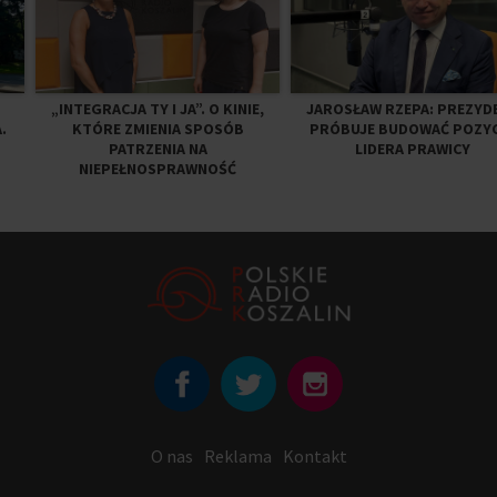
„INTEGRACJA TY I JA”. O KINIE,
JAROSŁAW RZEPA: PREZYD
.
KTÓRE ZMIENIA SPOSÓB
PRÓBUJE BUDOWAĆ POZY
PATRZENIA NA
LIDERA PRAWICY
NIEPEŁNOSPRAWNOŚĆ
O nas
Reklama
Kontakt