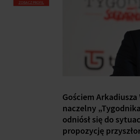
ZOBACZ PROFIL
Gościem Arkadiusza 
naczelny „Tygodnika
odniósł się do sytu
propozycję przyszło