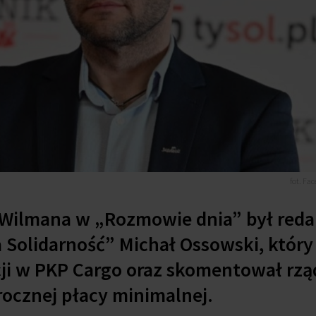
fot. Fa
Wilmana w „Rozmowie dnia” był reda
 Solidarność” Michał Ossowski, który
acji w PKP Cargo oraz skomentował rz
rocznej płacy minimalnej.