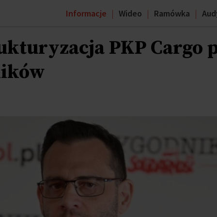
Informacje
Wideo
Ramówka
Aud
rukturyzacja PKP Cargo 
ników