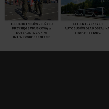
111 OCHOTNIKÓW ZŁOŻYŁO
13 ELEKTRYCZNYCH
PRZYSIĘGĘ WOJSKOWĄ W
AUTOBUSÓW DLA KOSZALINA
KOSZALINIE. ZA NIMI
TRWA PRZETARG
INTENSYWNE SZKOLENIE