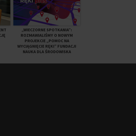
ENT
„WIECZORNE SPOTKANIA”:
CJĘ
ROZMAWIALIŚMY O NOWYM
PROJEKCIE „POMOC NA
WYCIĄGNIĘCIE RĘKI” FUNDACJI
NAUKA DLA ŚRODOWISKA