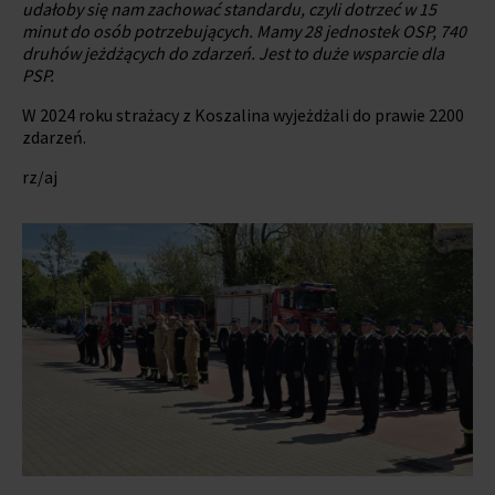
udałoby się nam zachować standardu, czyli dotrzeć w 15
minut do osób potrzebujących. Mamy 28 jednostek OSP, 740
druhów jeżdżących do zdarzeń. Jest to duże wsparcie dla
PSP.
W 2024 roku strażacy z Koszalina wyjeżdżali do prawie 2200
zdarzeń.
rz/aj