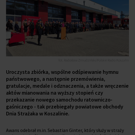
fot. Radosław Zmudziński/Polskie Radio Koszalin
Uroczysta zbiórka, wspólne odśpiewanie hymnu
państwowego, a następnie przemówienia,
gratulacje, medale i odznaczenia, a także wręczenie
aktów mianowania na wyższy stopień czy
przekazanie nowego samochodu ratowniczo-
gaśniczego - tak przebiegały powiatowe obchody
Dnia Strażaka w Koszalinie.
Awans odebrał m.in. Sebastian Ginter, który służy w straży