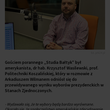
fot. prk24.pl
Gościem porannego „Studia Bałtyk” był
amerykanista, dr hab. Krzysztof Wasilewski, prof.
Politechniki Koszalińskiej, który w rozmowie z
Arkadiuszem Wilmanem odniósł się do
przewidywanego wyniku wyborów prezydenckich w
Stanach Zjednoczonych.
- Wydawało się, że te wybory będą bardzo wyrównane.
Okazało się, że społeczeństwo amerykańskie zdecydowanie