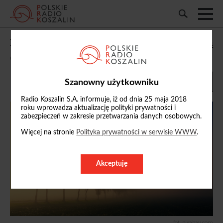
IMGW wydał ostrzeżenie przed gęstą mgłą
04/11/2024, 19:36
Szanowny użytkowniku
Radio Koszalin S.A. informuje, iż od dnia 25 maja 2018
roku wprowadza aktualizację polityki prywatności i
zabezpieczeń w zakresie przetwarzania danych osobowych.
Więcej na stronie
Polityka prywatności w serwisie WWW
.
Akceptuję
fot. pixabay.com