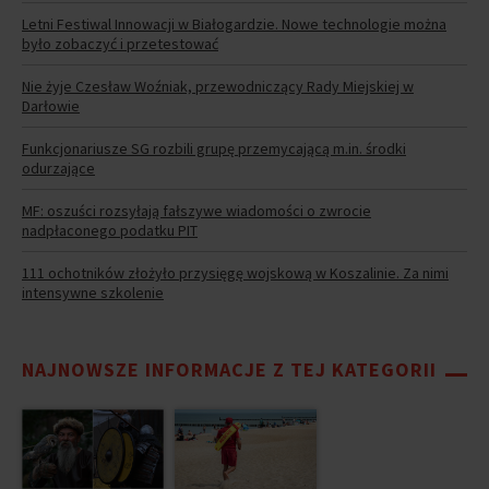
Letni Festiwal Innowacji w Białogardzie. Nowe technologie można
było zobaczyć i przetestować
Nie żyje Czesław Woźniak, przewodniczący Rady Miejskiej w
Darłowie
Funkcjonariusze SG rozbili grupę przemycającą m.in. środki
odurzające
MF: oszuści rozsyłają fałszywe wiadomości o zwrocie
nadpłaconego podatku PIT
111 ochotników złożyło przysięgę wojskową w Koszalinie. Za nimi
intensywne szkolenie
NAJNOWSZE INFORMACJE Z TEJ KATEGORII