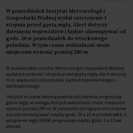
W poniedziałek Instytut Meteorologii i
Gospodarki Wodnej wydał ostrzeżenie I
stopnia przed gęstą mgłą. Alert dotyczy
dziesięciu województw i będzie obowiązywać od
godz. 20 w poniedziałek do wtorkowego
południa. W tym czasie widzialność może
miejscami wynosić poniżej 200 m.
W poniedziałek Instytut Meteorologii i Gospodarki Wodnej
wydał ostrzeżenie I stopnia przed gęstą mgłą. Alert dotyczy
m.in. większości obszaru woj. zachodniopomorskiego i
wielkopolskiego.
Instytut w czasie obowiązywania ostrzeżenia prognozuje
gęste mgły, w zasięgu których widzialność może miejscami
wynosić poniżej 200 m. W zależności od regionu ostrzeżenie
zacznie obowiązywać między godz. 20 a 21 w poniedziałek, a
ustąpienie mgły IMGW prognozuje między godz. 9 a 12 we
wtorek.