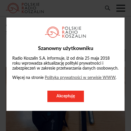
69-latek strzelał z wiatrówki do
zaparkowanych aut w centrum Słupska
13/09/2024, 18:52
Szanowny użytkowniku
Radio Koszalin S.A. informuje, iż od dnia 25 maja 2018
roku wprowadza aktualizację polityki prywatności i
zabezpieczeń w zakresie przetwarzania danych osobowych.
Więcej na stronie
Polityka prywatności w serwisie WWW
.
Akceptuję