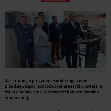
fot. Mariusz Wolański/prk24
Jak informuje prezydent Kołobrzegu celem
przedsięwzięcia jest rozwój energetyki opartej nie
tylko o odnawialne, ale również konwencjonalne
źródła energii.