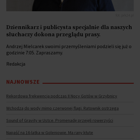
fot. prk24.pl
Dziennikarz i publicysta specjalnie dla naszych
słuchaczy dokona przeglądu prasy.
Andrzej Mielcarek swoimi przemyśleniami podzieli się już o
godzinie 7:05. Zapraszamy.
Redakcja
NAJNOWSZE
Rekordowa frekwencja podczas II Nocy Gotów w Grzybnicy
Wchodzą do wody mimo czerwonej flagi. Ratownik ostrzega
Sound of Gravity w Ustce. Promenadę przejęli rowerzyści
Napaść na 16-latka w Goleniowie. Ma rany kłute