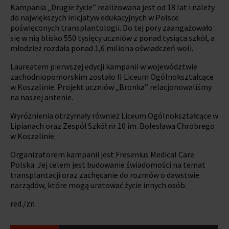
Kampania „Drugie życie” realizowana jest od 18 lat i należy
do największych inicjatyw edukacyjnych w Polsce
poświęconych transplantologii. Do tej pory zaangażowało
się w nią blisko 550 tysięcy uczniów z ponad tysiąca szkół, a
młodzież rozdała ponad 1,6 miliona oświadczeń woli.
Laureatem pierwszej edycji kampanii w województwie
zachodniopomorskim zostało II Liceum Ogólnokształcące
w Koszalinie. Projekt uczniów „Bronka” relacjonowaliśmy
na naszej antenie.
Wyróżnienia otrzymały również Liceum Ogólnokształcące w
Lipianach oraz Zespół Szkół nr 10 im. Bolesława Chrobrego
w Koszalinie.
Organizatorem kampanii jest Fresenius Medical Care
Polska. Jej celem jest budowanie świadomości na temat
transplantacji oraz zachęcanie do rozmów o dawstwie
narządów, które mogą uratować życie innych osób.
red./zn