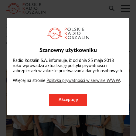
II LO w Koszalinie najlepsze w kampanii
promującej transplantację
09/06/2026, 19:42
Szanowny użytkowniku
Radio Koszalin S.A. informuje, iż od dnia 25 maja 2018
roku wprowadza aktualizację polityki prywatności i
zabezpieczeń w zakresie przetwarzania danych osobowych.
Więcej na stronie
Polityka prywatności w serwisie WWW
.
Akceptuję