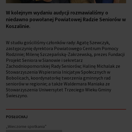
W kolejnym wydaniu audycji rozmawialiśmy o
niedawno powołanej Powiatowej Radzie Seniorów w
Koszalinie.
W studiu gościliśmy członków rady: Agatę Szewczyk,
zastępczynię dyrektora Powiatowego Centrum Pomocy
Rodzinie; Milenę Szczepańską-Zakrzewską, prezes Fundacji
Projekt Seniora w Sianowie i sekretarz
Zachodniopomorskiej Rady Seniorów; Halinę Michalak ze
Stowarzyszenia Wspierania Inicjatyw Społecznych w
Bobolicach, koordynatorkę tworzenia gminnych rad
seniorów w regionie; a także Waldemara Maniaka ze
Stowarzyszenia Uniwersytet Trzeciego Wieku Gminy
Świeszyno.
POSŁUCHAJ
„Wieczorne spotkania”