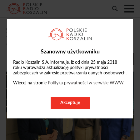
„Wieczorne spotkania”: rozmawialiśmy o
Powiatowej Radzie Seniorów w Koszalinie
03/06/2026, 20:03
Szanowny użytkowniku
Radio Koszalin S.A. informuje, iż od dnia 25 maja 2018
roku wprowadza aktualizację polityki prywatności i
zabezpieczeń w zakresie przetwarzania danych osobowych.
Więcej na stronie
Polityka prywatności w serwisie WWW
.
Akceptuję