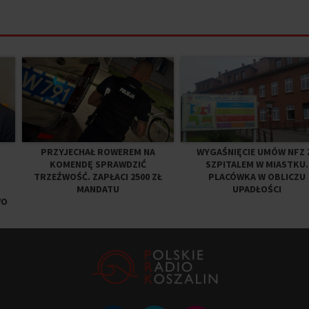
PRZYJECHAŁ ROWEREM NA
WYGAŚNIĘCIE UMÓW NFZ 
KOMENDĘ SPRAWDZIĆ
SZPITALEM W MIASTKU.
TRZEŹWOŚĆ. ZAPŁACI 2500 ZŁ
PLACÓWKA W OBLICZU
MANDATU
UPADŁOŚCI
WO