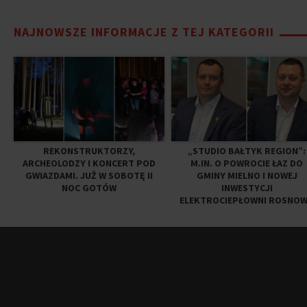
NAJNOWSZE INFORMACJE Z TEJ KATEGORII
REKONSTRUKTORZY,
„STUDIO BAŁTYK REGION”:
ARCHEOLODZY I KONCERT POD
M.IN. O POWROCIE ŁAZ DO
GWIAZDAMI. JUŻ W SOBOTĘ II
GMINY MIELNO I NOWEJ
NOC GOTÓW
INWESTYCJI
ELEKTROCIEPŁOWNI ROSNO