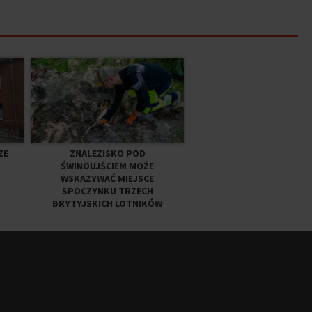
ZE
ZNALEZISKO POD
ŚWINOUJŚCIEM MOŻE
WSKAZYWAĆ MIEJSCE
SPOCZYNKU TRZECH
BRYTYJSKICH LOTNIKÓW