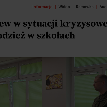
Informacje
Wideo
Ramówka
Aud
ew w sytuacji kryzysowe
odzież w szkołach