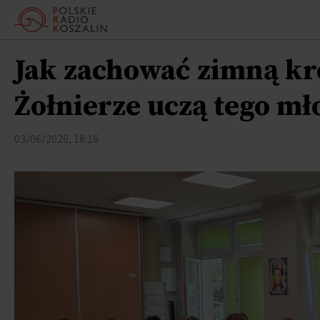
Jak zachować zimną kr
ołnierze uczą tego mł
03/06/2026, 18:16