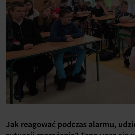
Jak reagować podczas alarmu, udzie
sytuacji zagrożenia? Tego uczą się 