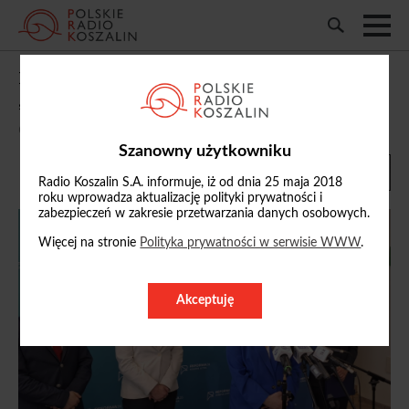
Katarzyna Lubnauer w Kołobrzegu o
„Kompasie jutra”
02/06/2026, 15:35
Szanowny użytkowniku
Radio Koszalin S.A. informuje, iż od dnia 25 maja 2018
roku wprowadza aktualizację polityki prywatności i
zabezpieczeń w zakresie przetwarzania danych osobowych.
Więcej na stronie
Polityka prywatności w serwisie WWW
.
Akceptuję