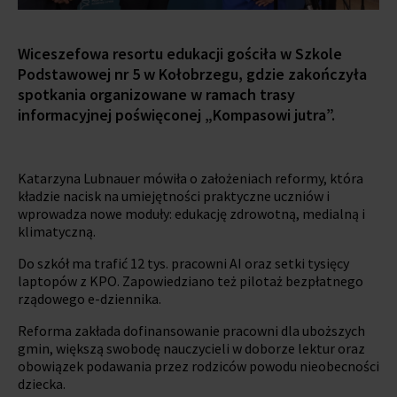
Wiceszefowa resortu edukacji gościła w Szkole
Podstawowej nr 5 w Kołobrzegu, gdzie zakończyła
spotkania organizowane w ramach trasy
informacyjnej poświęconej „Kompasowi jutra”.
Katarzyna Lubnauer mówiła o założeniach reformy, która
kładzie nacisk na umiejętności praktyczne uczniów i
wprowadza nowe moduły: edukację zdrowotną, medialną i
klimatyczną.
Do szkół ma trafić 12 tys. pracowni AI oraz setki tysięcy
laptopów z KPO. Zapowiedziano też pilotaż bezpłatnego
rządowego e-dziennika.
Reforma zakłada dofinansowanie pracowni dla uboższych
gmin, większą swobodę nauczycieli w doborze lektur oraz
obowiązek podawania przez rodziców powodu nieobecności
dziecka.