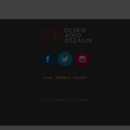
O nas
Reklama
Kontakt
©2026 Polskie Radio Koszalin