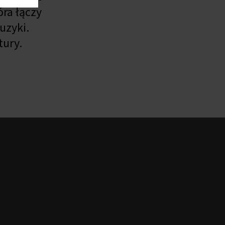
ra łączy
uzyki.
tury.