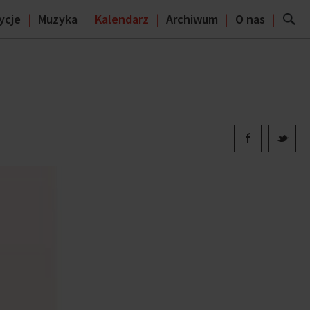
ycje
Muzyka
Kalendarz
Archiwum
O nas