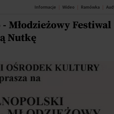
Informacje
Wideo
Ramówka
Aud
 - Młodzieżowy Festiwal
wą Nutkę