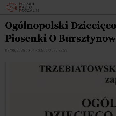
Ogólnopolski Dziecięco
Piosenki O Bursztyno
03/06/2026 00:01 - 03/06/2026 23:59