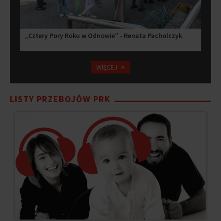
„Cztery Pory Roku w Odnowie” - Renata Pacholczyk
»
WIĘCEJ
LISTY PRZEBOJÓW PRK