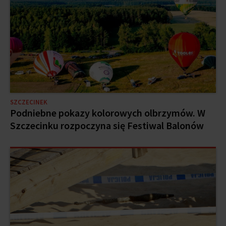
SZCZECINEK
Podniebne pokazy kolorowych olbrzymów. W
Szczecinku rozpoczyna się Festiwal Balonów