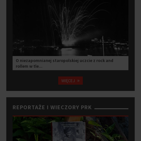
O niezapomnianej staropolskiej uczcie z rock and
rollem w tle...
»
WIĘCEJ
REPORTAŻE I WIECZORY PRK