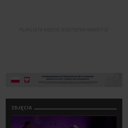
PLAYLISTA BĘDZIE DOSTĘPNA WKRÓTCE
ZDJĘCIA