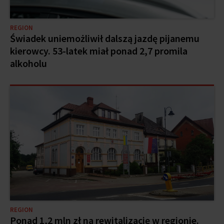
REGION
Świadek uniemożliwił dalszą jazdę pijanemu
kierowcy. 53-latek miał ponad 2,7 promila
alkoholu
REGION
Ponad 1,2 mln zł na rewitalizację w regionie.