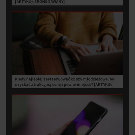
[ARTYKUŁ SPONSORWANY]
Kiedy najlepiej zarezerwować obozy młodzieżowe, by
uzyskać atrakcyjną cenę i pewne miejsce? [ARTYKUŁ
SPONSOROWANY]