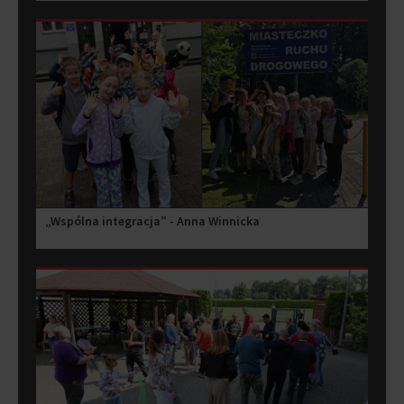
„Wspólna integracja” - Anna Winnicka