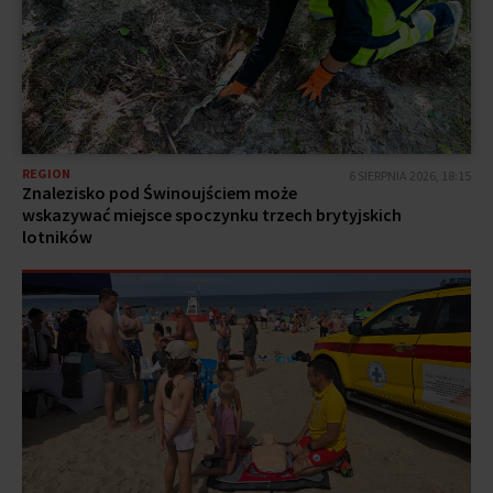
REGION
6 SIERPNIA 2026, 18:15
Znalezisko pod Świnoujściem może
wskazywać miejsce spoczynku trzech brytyjskich
lotników