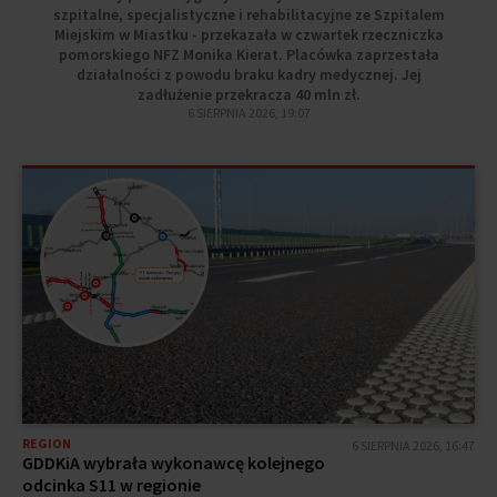
szpitalne, specjalistyczne i rehabilitacyjne ze Szpitalem
Miejskim w Miastku - przekazała w czwartek rzeczniczka
pomorskiego NFZ Monika Kierat. Placówka zaprzestała
działalności z powodu braku kadry medycznej. Jej
zadłużenie przekracza 40 mln zł.
6 SIERPNIA 2026, 19:07
REGION
6 SIERPNIA 2026, 16:47
GDDKiA wybrała wykonawcę kolejnego
odcinka S11 w regionie