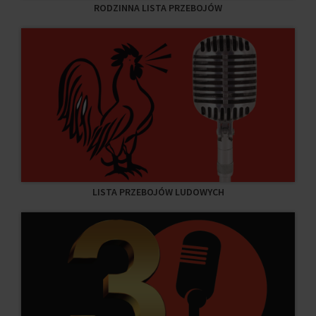
RODZINNA LISTA PRZEBOJÓW
LISTA PRZEBOJÓW LUDOWYCH