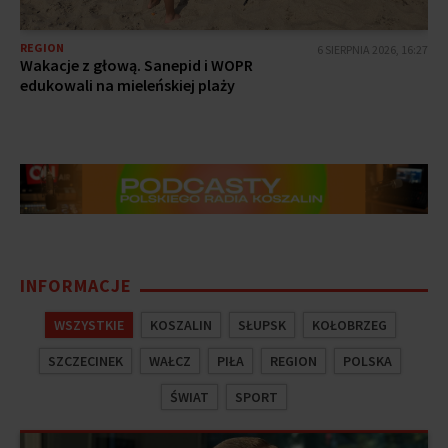
REGION
6 SIERPNIA 2026, 16:27
Wakacje z głową. Sanepid i WOPR
edukowali na mieleńskiej plaży
INFORMACJE
WSZYSTKIE
KOSZALIN
SŁUPSK
KOŁOBRZEG
SZCZECINEK
WAŁCZ
PIŁA
REGION
POLSKA
ŚWIAT
SPORT