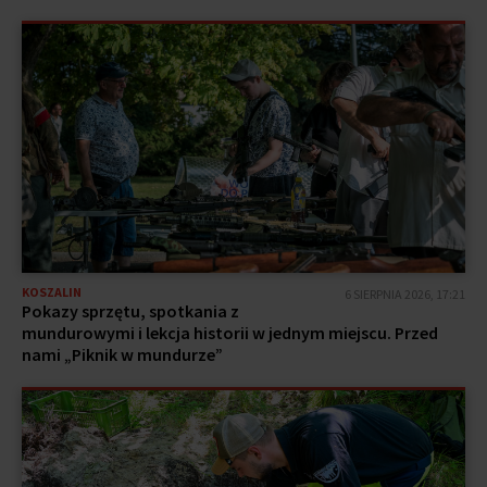
KOSZALIN
6 SIERPNIA 2026, 17:21
Pokazy sprzętu, spotkania z
mundurowymi i lekcja historii w jednym miejscu. Przed
nami „Piknik w mundurze”