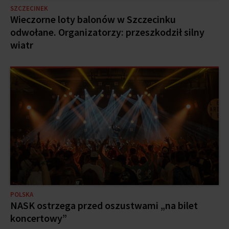
SZCZECINEK
Wieczorne loty balonów w Szczecinku
odwołane. Organizatorzy: przeszkodził silny
wiatr
POLSKA
NASK ostrzega przed oszustwami „na bilet
koncertowy”