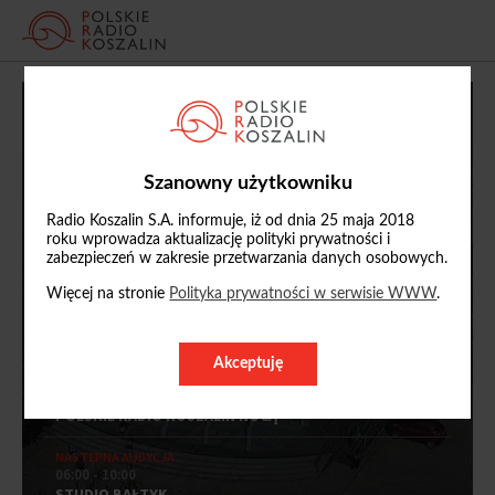
PIĄTEK, 7 SIERPNIA 2026
RADIO KOSZALIN
RADIO SŁUPSK
STUDIO KOŁOBRZEG
Szanowny użytkowniku
00:00 - 06:00
POLSKIE RADIO KOSZALIN NOCĄ
Radio Koszalin S.A. informuje, iż od dnia 25 maja 2018
roku wprowadza aktualizację polityki prywatności i
zabezpieczeń w zakresie przetwarzania danych osobowych.
Więcej na stronie
Polityka prywatności w serwisie WWW
.
Akceptuję
TERAZ NA ANTENIE PRK
00:00 - 06:00
POLSKIE RADIO KOSZALIN NOCĄ
NASTĘPNA AUDYCJA
06:00 - 10:00
STUDIO BAŁTYK