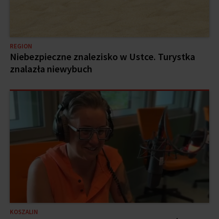
REGION
Niebezpieczne znalezisko w Ustce. Turystka
znalazła niewybuch
KOSZALIN