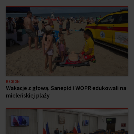
REGION
Wakacje z głową. Sanepid i WOPR edukowali na
mieleńskiej plaży