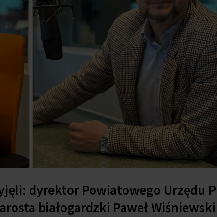
yjęli: dyrektor Powiatowego Urzędu P
tarosta białogardzki Paweł Wiśniewski