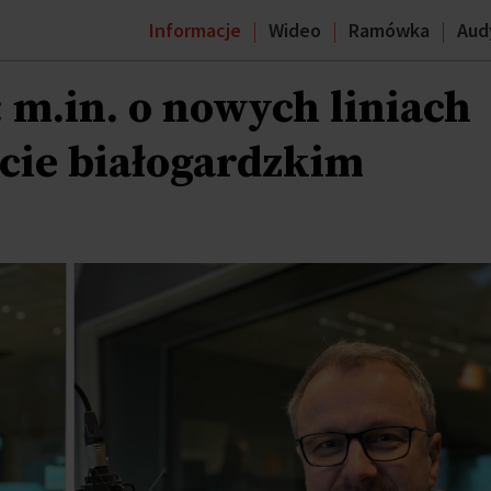
Informacje
Wideo
Ramówka
Aud
: m.in. o nowych liniach
cie białogardzkim