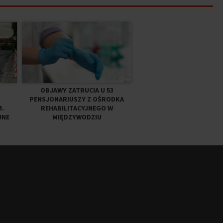
OBJAWY ZATRUCIA U 53
PENSJONARIUSZY Z OŚRODKA
.
REHABILITACYJNEGO W
JNE
MIĘDZYWODZIU