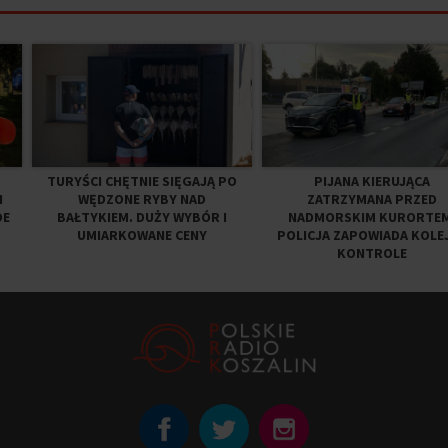
TURYŚCI CHĘTNIE SIĘGAJĄ PO
PIJANA KIERUJĄCA
N
WĘDZONE RYBY NAD
ZATRZYMANA PRZED
DE
BAŁTYKIEM. DUŻY WYBÓR I
NADMORSKIM KURORTEM
UMIARKOWANE CENY
POLICJA ZAPOWIADA KOLE
KONTROLE