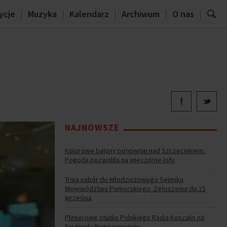
ycje
Muzyka
Kalendarz
Archiwum
O nas
NAJNOWSZE
Kolorowe balony ponownie nad Szczecinkiem.
Pogoda pozwoliła na wieczorne loty
Trwa nabór do Młodzieżowego Sejmiku
Województwa Pomorskiego. Zgłoszenia do 15
września
Plenerowe studio Polskiego Radia Koszalin na
festiwalu Reggaenwalde