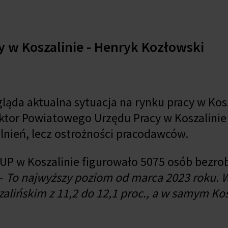
 w Koszalinie - Henryk Kozłowski
gląda aktualna sytuacja na rynku pracy w Kosz
rektor Powiatowego Urzędu Pracy w Koszalini
lnień, lecz ostrożności pracodawców.
PUP w Koszalinie figurowało 5075 osób bezro
-
To najwyższy poziom od marca 2023 roku. 
alińskim z 11,2 do 12,1 proc., a w samym Kos