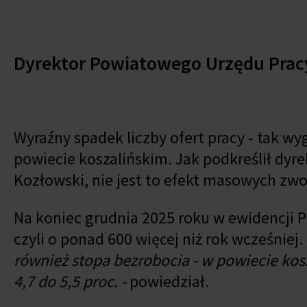
Dyrektor Powiatowego Urzędu Pracy
Wyraźny spadek liczby ofert pracy - tak wy
powiecie koszalińskim. Jak podkreślił dy
Kozłowski, nie jest to efekt masowych zwo
Na koniec grudnia 2025 roku w ewidencji 
czyli o ponad 600 więcej niż rok wcześniej. 
również stopa bezrobocia - w powiecie kosz
4,7 do 5,5 proc. -
powiedział.