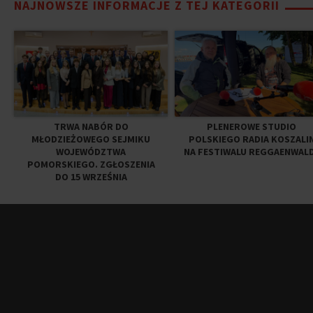
NAJNOWSZE INFORMACJE Z TEJ KATEGORII
TRWA NABÓR DO
PLENEROWE STUDIO
MŁODZIEŻOWEGO SEJMIKU
POLSKIEGO RADIA KOSZALI
WOJEWÓDZTWA
NA FESTIWALU REGGAENWAL
POMORSKIEGO. ZGŁOSZENIA
DO 15 WRZEŚNIA