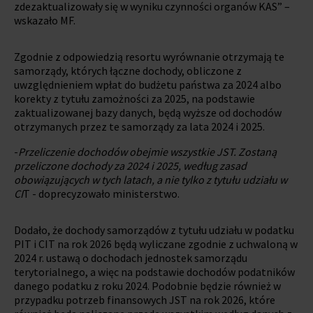
zdezaktualizowały się w wyniku czynności organów KAS” –
wskazało MF.
Zgodnie z odpowiedzią resortu wyrównanie otrzymają te
samorządy, których łączne dochody, obliczone z
uwzględnieniem wpłat do budżetu państwa za 2024 albo
korekty z tytułu zamożności za 2025, na podstawie
zaktualizowanej bazy danych, będą wyższe od dochodów
otrzymanych przez te samorządy za lata 2024 i 2025.
-
Przeliczenie dochodów obejmie wszystkie JST. Zostaną
przeliczone dochody za 2024 i 2025, według zasad
obowiązujących w tych latach, a nie tylko z tytułu udziału w
CI
T - doprecyzowało ministerstwo.
Dodało, że dochody samorządów z tytułu udziału w podatku
PIT i CIT na rok 2026 będą wyliczane zgodnie z uchwaloną w
2024 r. ustawą o dochodach jednostek samorządu
terytorialnego, a więc na podstawie dochodów podatników
danego podatku z roku 2024. Podobnie będzie również w
przypadku potrzeb finansowych JST na rok 2026, które