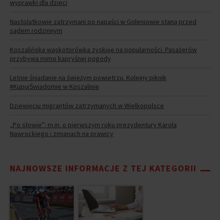
wyprawki dla dzieci
Nastolatkowie zatrzymani po napaści w Goleniowie staną przed
sądem rodzinnym
Koszalińska wąskotorówka zyskuje na popularności. Pasażerów
przybywa mimo kapryśnej pogody
Letnie śniadanie na świeżym powietrzu. Kolejny piknik
#KupujŚwiadomie w Koszalinie
Dziewięciu migrantów zatrzymanych w Wielkopolsce
„Po słowie”: m.in. o pierwszym roku prezydentury Karola
Nawrockiego i zmianach na prawicy
NAJNOWSZE INFORMACJE Z TEJ KATEGORII