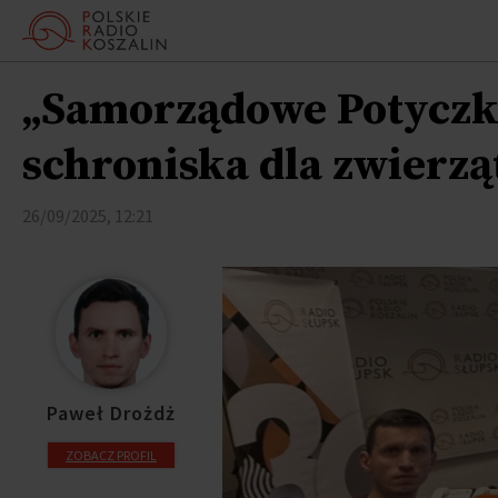
„Samorządowe Potyczki”
schroniska dla zwierzą
26/09/2025, 12:21
Paweł Drożdż
ZOBACZ PROFIL