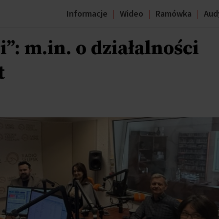
Informacje
Wideo
Ramówka
Aud
: m.in. o działalności
t