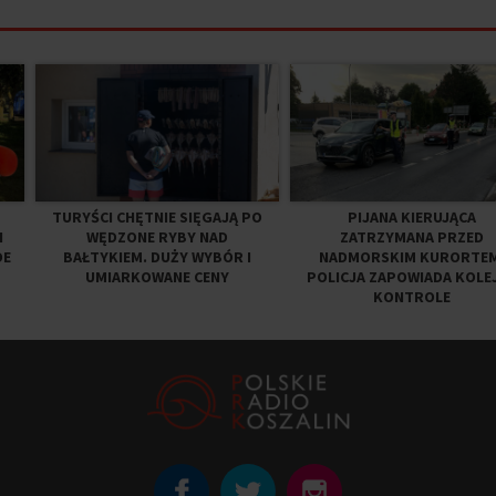
TURYŚCI CHĘTNIE SIĘGAJĄ PO
PIJANA KIERUJĄCA
N
WĘDZONE RYBY NAD
ZATRZYMANA PRZED
DE
BAŁTYKIEM. DUŻY WYBÓR I
NADMORSKIM KURORTEM
UMIARKOWANE CENY
POLICJA ZAPOWIADA KOLE
KONTROLE