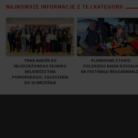
NAJNOWSZE INFORMACJE Z TEJ KATEGORII
TRWA NABÓR DO
PLENEROWE STUDIO
MŁODZIEŻOWEGO SEJMIKU
POLSKIEGO RADIA KOSZALI
WOJEWÓDZTWA
NA FESTIWALU REGGAENWAL
POMORSKIEGO. ZGŁOSZENIA
DO 15 WRZEŚNIA