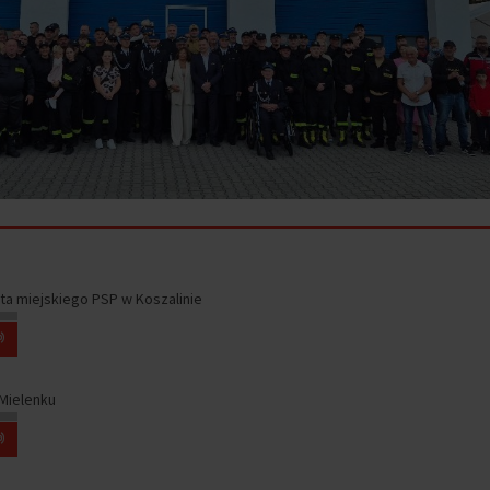
nta miejskiego PSP w Koszalinie
Mielenku