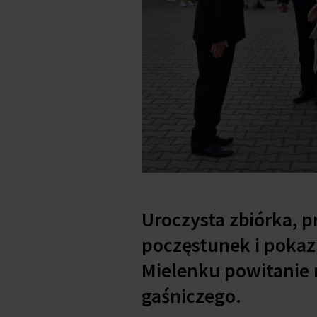
Uroczysta zbiórka, p
poczęstunek i pokaz 
Mielenku powitanie 
gaśniczego.