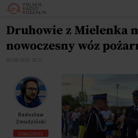
Druhowie z Mielenka m
nowoczesny wóz pożar
05/09/2025, 20:11
Radosław
Zmudziński
ZOBACZ PROFIL