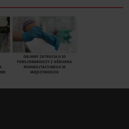
OBJAWY ZATRUCIA U 53
PENSJONARIUSZY Z OŚRODKA
.
REHABILITACYJNEGO W
JNE
MIĘDZYWODZIU