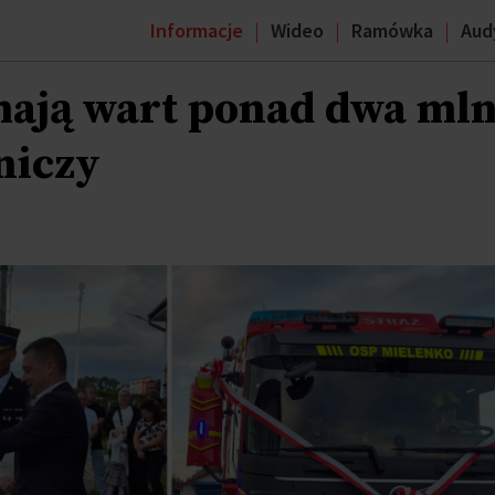
Informacje
Wideo
Ramówka
Aud
ają wart ponad dwa mln
niczy