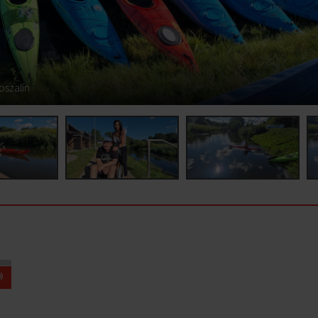
oszalin