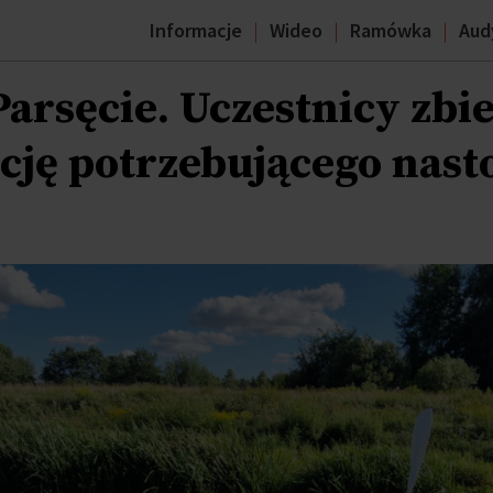
Informacje
Wideo
Ramówka
Aud
rsęcie. Uczestnicy zbie
ację potrzebującego nast