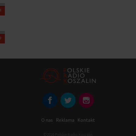
O nas
Reklama
Kontakt
©2026 Polskie Radio Koszalin