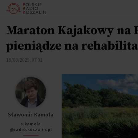
Maraton Kajakowy na Pa
pieniądze na rehabilit
18/08/2025, 07:01
Sławomir Kamola
s.kamola
@radio.koszalin.pl