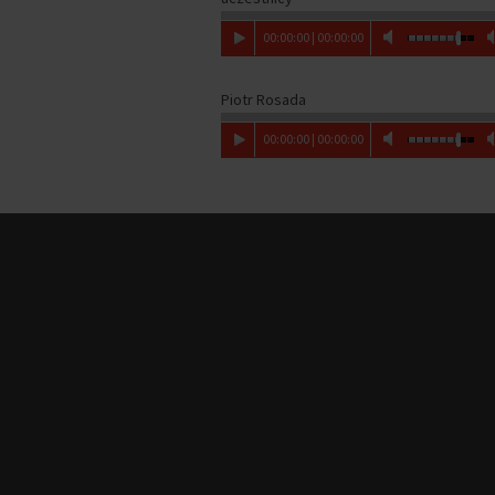
00
:
00
:
00
|
00
:
00
:
00
Piotr Rosada
00
:
00
:
00
|
00
:
00
:
00