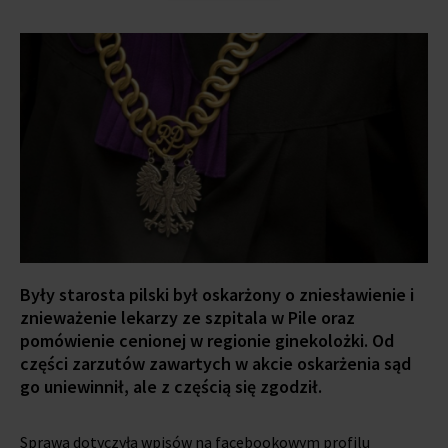
Były starosta pilski był oskarżony o zniesławienie i
znieważenie lekarzy ze szpitala w Pile oraz
pomówienie cenionej w regionie ginekolożki. Od
części zarzutów zawartych w akcie oskarżenia sąd
go uniewinnił, ale z częścią się zgodził.
Sprawa dotyczyła wpisów na facebookowym profilu