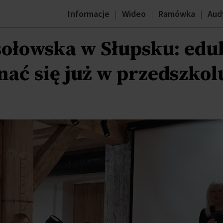
Informacje
Wideo
Ramówka
Aud
ołowska w Słupsku: edu
ać się już w przedszkol