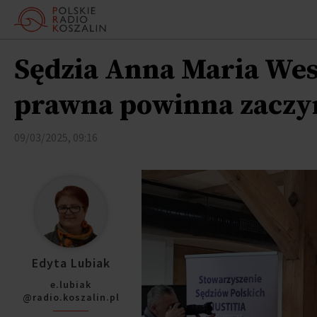
Sędzia Anna Maria Wes
prawna powinna zaczyn
09/03/2025, 09:16
Edyta Lubiak
e.lubiak
@radio.koszalin.pl