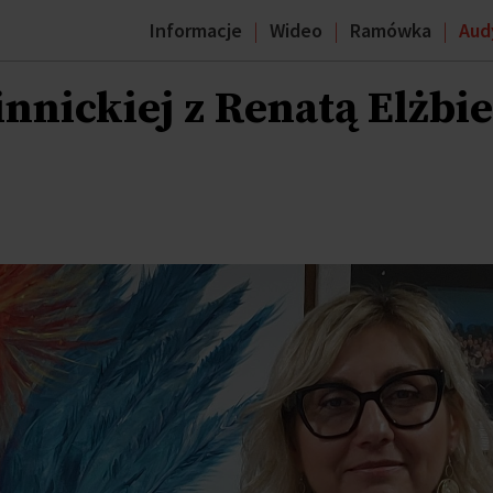
Informacje
Wideo
Ramówka
Aud
nickiej z Renatą Elżbie