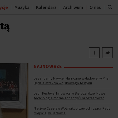
ycje
Muzyka
Kalendarz
Archiwum
O nas
tą
NAJNOWSZE
Legendarny Hawker Hurricane wylądował w Pile.
Będzie atrakcją wojskowego festynu
Letni Festiwal Innowacji w Białogardzie. Nowe
technologie można zobaczyć i przetestować
Nie żyje Czesław Woźniak, przewodniczący Rady
Miejskiej w Darłowie