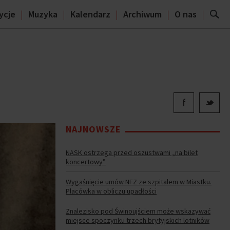
ycje
Muzyka
Kalendarz
Archiwum
O nas
NAJNOWSZE
NASK ostrzega przed oszustwami „na bilet
koncertowy”
Wygaśnięcie umów NFZ ze szpitalem w Miastku.
Placówka w obliczu upadłości
Znalezisko pod Świnoujściem może wskazywać
miejsce spoczynku trzech brytyjskich lotników