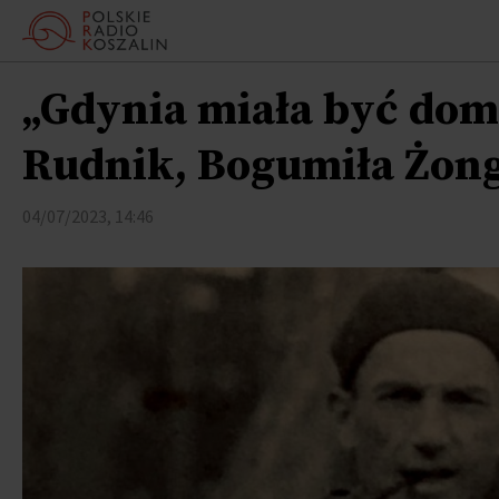
„Gdynia miała być dome
Rudnik, Bogumiła Żong
04/07/2023, 14:46