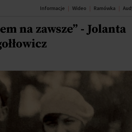
Informacje
Wideo
Ramówka
Aud
m na zawsze” - Jolanta
ołłowicz