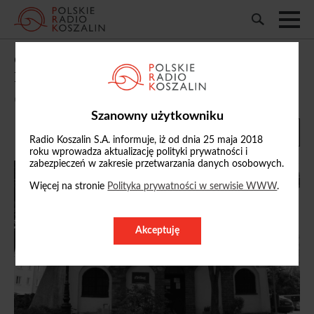
O usługach świadczonych przez
koszalińskiego kata...
04/07/1987, 09:42
Szanowny użytkowniku
Radio Koszalin S.A. informuje, iż od dnia 25 maja 2018
roku wprowadza aktualizację polityki prywatności i
zabezpieczeń w zakresie przetwarzania danych osobowych.
Więcej na stronie
Polityka prywatności w serwisie WWW
.
Akceptuję