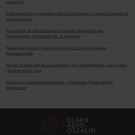
zezwoleń
Kolorowe balony ponownie nad Szczecinkiem. Pogoda pozwoliła na
wieczorne loty
Trwa nabór do Młodzieżowego Sejmiku Województwa
Pomorskiego. Zgłoszenia do 15 września
Plenerowe studio Polskiego Radia Koszalin na festiwalu
Reggaenwalde
Turyści chętnie sięgają po wędzone ryby nad Bałtykiem. Duży wybór
i umiarkowane ceny
Kołobrzeg przygotowuje punkty schronienia. Trwają audyty
techniczne