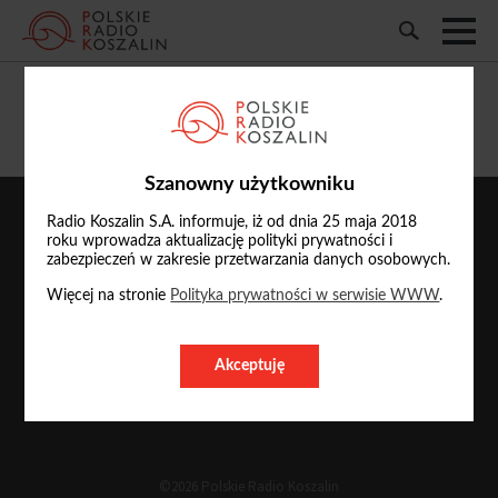
Danuta Tworke-Wojsznis
Szanowny użytkowniku
Radio Koszalin S.A. informuje, iż od dnia 25 maja 2018
roku wprowadza aktualizację polityki prywatności i
zabezpieczeń w zakresie przetwarzania danych osobowych.
Więcej na stronie
Polityka prywatności w serwisie WWW
.
Akceptuję
O nas
Reklama
Kontakt
©2026 Polskie Radio Koszalin