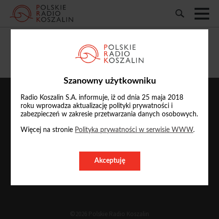
Mariusz Kozłowski
Szanowny użytkowniku
Radio Koszalin S.A. informuje, iż od dnia 25 maja 2018
roku wprowadza aktualizację polityki prywatności i
zabezpieczeń w zakresie przetwarzania danych osobowych.
Więcej na stronie
Polityka prywatności w serwisie WWW
.
Akceptuję
O nas
Reklama
Kontakt
©2026 Polskie Radio Koszalin