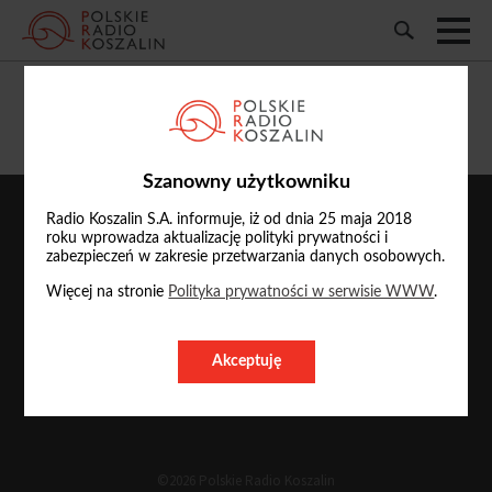
Jarosław Ryfun
Szanowny użytkowniku
Radio Koszalin S.A. informuje, iż od dnia 25 maja 2018
roku wprowadza aktualizację polityki prywatności i
zabezpieczeń w zakresie przetwarzania danych osobowych.
Więcej na stronie
Polityka prywatności w serwisie WWW
.
Akceptuję
O nas
Reklama
Kontakt
©2026 Polskie Radio Koszalin