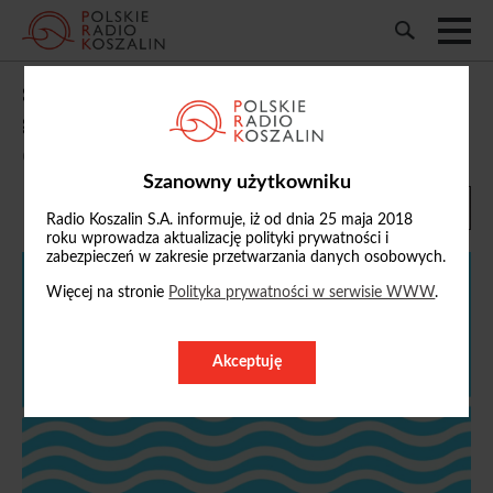
Słownik na fali upałów: Dlaczego polskie
gorąco ma korzenie w kuchni?
04/07/2026, 11:38
Szanowny użytkowniku
Radio Koszalin S.A. informuje, iż od dnia 25 maja 2018
roku wprowadza aktualizację polityki prywatności i
zabezpieczeń w zakresie przetwarzania danych osobowych.
Więcej na stronie
Polityka prywatności w serwisie WWW
.
Akceptuję