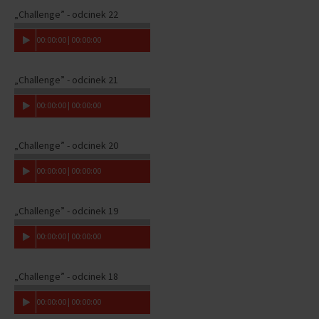
„Challenge” - odcinek 22
00
:
00
:
00
|
00
:
00
:
00
„Challenge” - odcinek 21
00
:
00
:
00
|
00
:
00
:
00
„Challenge” - odcinek 20
00
:
00
:
00
|
00
:
00
:
00
„Challenge” - odcinek 19
00
:
00
:
00
|
00
:
00
:
00
„Challenge” - odcinek 18
00
:
00
:
00
|
00
:
00
:
00