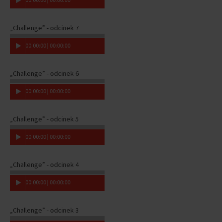
„Challenge” - odcinek 7
00
:
00
:
00
|
00
:
00
:
00
„Challenge” - odcinek 6
00
:
00
:
00
|
00
:
00
:
00
„Challenge” - odcinek 5
00
:
00
:
00
|
00
:
00
:
00
„Challenge” - odcinek 4
00
:
00
:
00
|
00
:
00
:
00
„Challenge” - odcinek 3