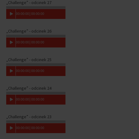
„Challenge” - odcinek 27
00
:
00
:
00
|
00
:
00
:
00
„Challenge” - odcinek 26
00
:
00
:
00
|
00
:
00
:
00
„Challenge” - odcinek 25
00
:
00
:
00
|
00
:
00
:
00
„Challenge” - odcinek 24
00
:
00
:
00
|
00
:
00
:
00
„Challenge” - odcinek 23
00
:
00
:
00
|
00
:
00
:
00