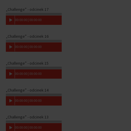
„Challenge” - odcinek 17
00
:
00
:
00
|
00
:
00
:
00
„Challenge” - odcinek 16
00
:
00
:
00
|
00
:
00
:
00
„Challenge” - odcinek 15
00
:
00
:
00
|
00
:
00
:
00
„Challenge” - odcinek 14
00
:
00
:
00
|
00
:
00
:
00
„Challenge” - odcinek 13
00
:
00
:
00
|
00
:
00
:
00