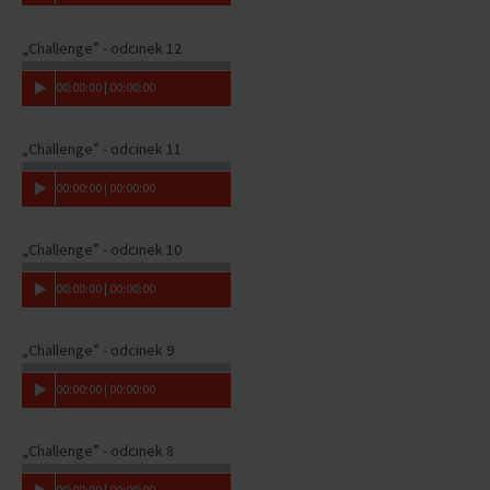
„Challenge” - odcinek 12
00
:
00
:
00
|
00
:
00
:
00
„Challenge” - odcinek 11
00
:
00
:
00
|
00
:
00
:
00
„Challenge” - odcinek 10
00
:
00
:
00
|
00
:
00
:
00
„Challenge” - odcinek 9
00
:
00
:
00
|
00
:
00
:
00
„Challenge” - odcinek 8
00
:
00
:
00
|
00
:
00
:
00